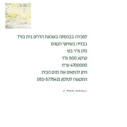
למכירה בבנימינה בשכונת הדרים בית בודד
בבנייה בשיתוף הקונים
170 מ''ר בנוי
קרקע 300 מ׳׳ר
4700000
ש''ח
ניתן להתאים את פנים הבית
התקשרו לטלפון
052-3775421
‏4,700,000 ‏₪
התקשרו עכשיו
052-3775421
כיתבו אלינו ונחזור אליכם