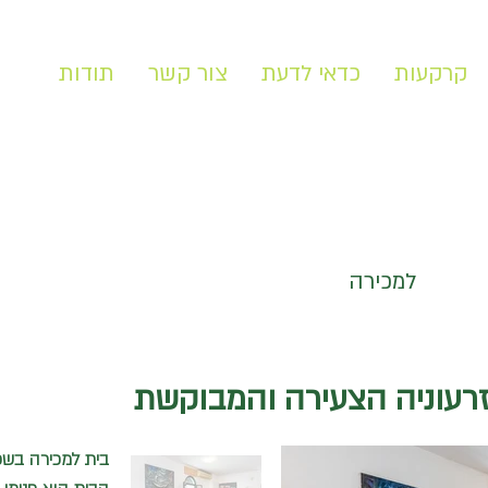
קרקעות
כדאי לדעת
צור קשר
תודות
למכירה
בנוי מ
ר:
122
׳׳
זרעוניה הצעירה והמבוקשת
בית למכירה בשכ