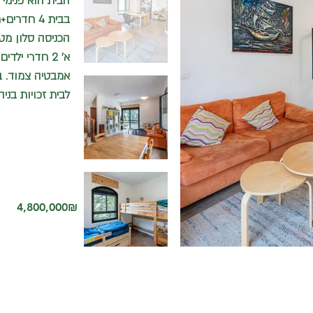
הבית הוא פנימי 
בבית 4 חד
הכניסה סלון מט
א' 2 חדרי יל
אמבטיה צמוד. ב
לבית זכויות בניה
‏4,800,000 ‏₪
התקשרו עכ