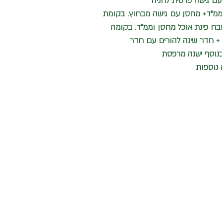
עם גישה פרטית לחניה
רים+ממ"ד+ מחסן עם גישה מבחוץ. בקומת
בח פינת אוכל מחסן וממ"ד. בקומה
דים + חדר שינה להורים עם חדר
נוסף ישנה מרפסת
 נוספות
שיו
052-3775421